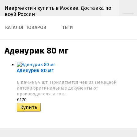
Ивермектин купить в Москве. Доставка по
всей России
КАТАЛОГ ТОВАРОВ
ТЕГИ
Аденурик 80 мг
Аденурик 80 мг
В пачке 84 шт. Прилагается чек из Немецкой
аптеки,оригинальные документы от
производителя, а так...
€170