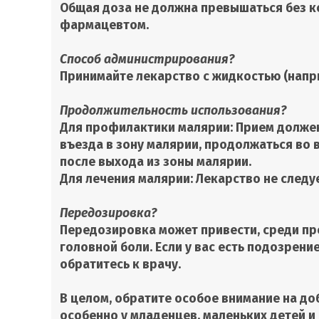
Общая доза не должна превышаться без к
фармацевтом.
Способ администрирования?
Принимайте лекарство с жидкостью (напри
Продолжительность использования?
Для профилактики малярии: Прием должен
въезда в зону малярии, продолжаться во 
после выхода из зоны малярии.
Для лечения малярии: Лекарство не следуе
Передозировка?
Передозировка может привести, среди про
головной боли. Если у вас есть подозрен
обратитесь к врачу.
В целом, обратите особое внимание на д
особенно у младенцев, маленьких детей и