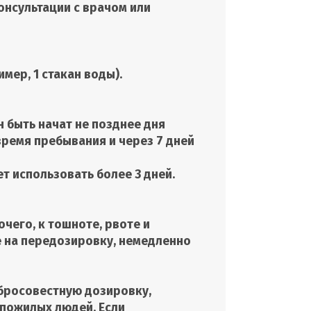
онсультации с врачом или
мер, 1 стакан воды).
 быть начат не позднее дня
время пребывания и через 7 дней
т использовать более 3 дней.
чего, к тошноте, рвоте и
ие на передозировку, немедленно
обросовестную дозировку,
 пожилых людей. Если