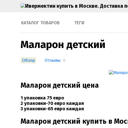
КАТАЛОГ ТОВАРОВ
ТЕГИ
Маларон детский
Обзор
Отзывы
0
Маларон детский цена
1 упаковка 75 евро
2 упаковки-70 евро каждая
3 упаковки-65 евро каждая
Маларон детский купить в Мос