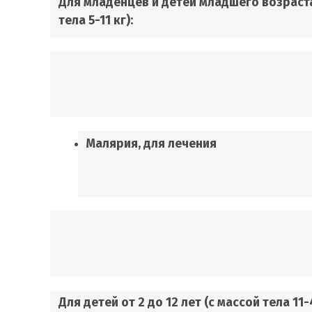
Для младенцев и детей младшего возраста 
тела 5-11 кг):
Малярия, для лечения
Для детей от 2 до 12 лет (с массой тела 11-4