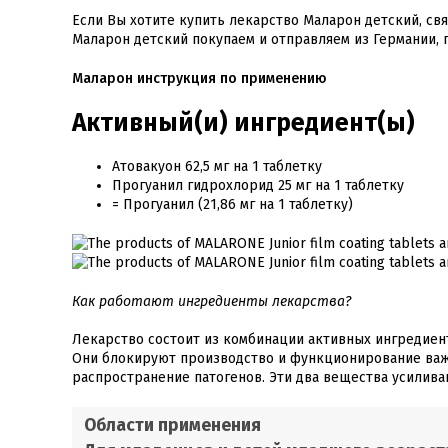
Если Вы хотите купить лекарство Маларон детский, с
Маларон детский покупаем и отправляем из Германии, 
Маларон инструкция по применению
Активный(и) ингредиент(ы)
Атовакуон 62,5 мг на 1 таблетку
Прогуанил гидрохлорид 25 мг на 1 таблетку
= Прогуанил (21,86 мг на 1 таблетку)
Как работают ингредиенты лекарства?
Лекарство состоит из комбинации активных ингредиен
Они блокируют производство и функционирование важ
распространение патогенов. Эти два вещества усилива
Области применения