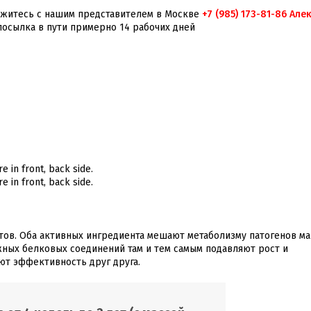
вяжитесь с нашим представителем в Москве
+7 (985) 173-81-86 Але
посылка в пути примерно 14 рабочих дней
тов. Оба активных ингредиента мешают метаболизму патогенов ма
ных белковых соединений там и тем самым подавляют рост и
ют эффективность друг друга.