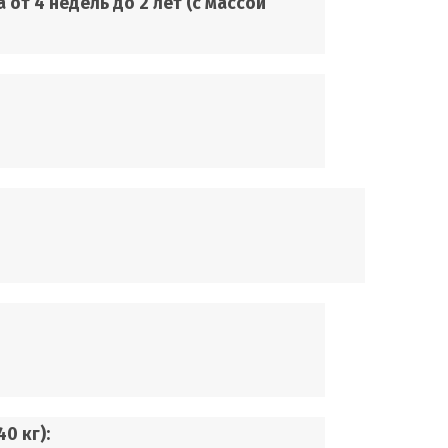
от 4 недель до 2 лет (с массой
0 кг):