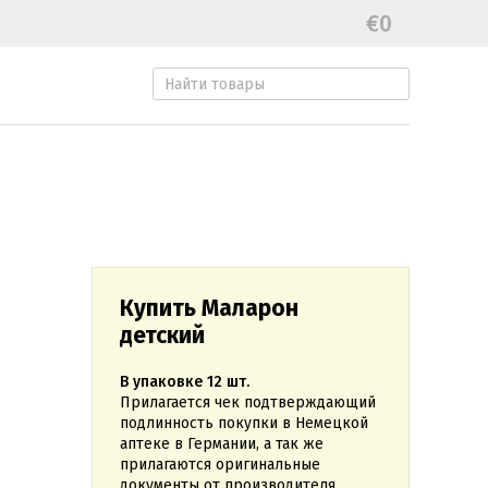
€0
Купить Маларон
детский
В упаковке 12 шт.
Прилагается чек подтверждающий
подлинность покупки в Немецкой
аптеке в Германии, а так же
прилагаются оригинальные
документы от производителя.
.