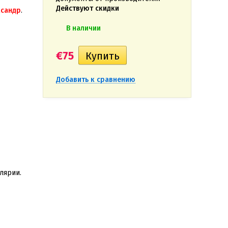
Действуют скидки
ксандр
.
В наличии
€75
Добавить к сравнению
лярии.