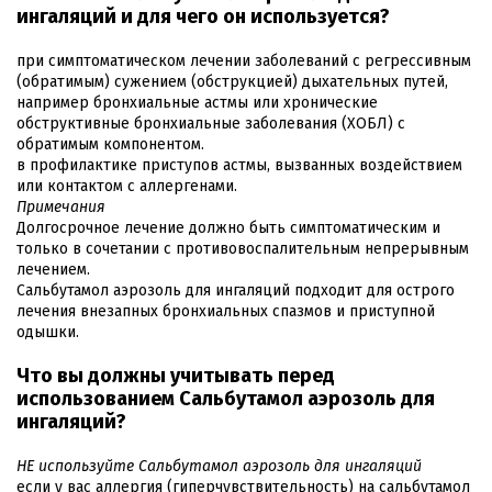
ингаляций и для чего он используется?
при симптоматическом лечении заболеваний с регрессивным
(обратимым) сужением (обструкцией) дыхательных путей,
например бронхиальные астмы или хронические
обструктивные бронхиальные заболевания (ХОБЛ) с
обратимым компонентом.
в профилактике приступов астмы, вызванных воздействием
или контактом с аллергенами.
Примечания
Долгосрочное лечение должно быть симптоматическим и
только в сочетании с противовоспалительным непрерывным
лечением.
Сальбутамол аэрозоль для ингаляций подходит для острого
лечения внезапных бронхиальных спазмов и приступной
одышки.
Что вы должны учитывать перед
использованием Сальбутамол аэрозоль для
ингаляций?
НЕ используйте Сальбутамол аэрозоль для ингаляций
если у вас аллергия (гиперчувствительность) на сальбутамол