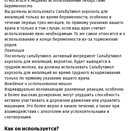
относиться к недавно использованным лекарствам.
Беременность
Вы должны использовать Сальбутамол аэрозоль для
ингаляций только во время беременности, особенно в
течение первых трех месяцев, по прямому указанию вашего
врача и только в том случае, если ваш врач считает
использование явно необходимым. То же самое относится и к
использованию в конце беременности из-за торможения
родов.
Лактация
Поскольку сальбутамол, активный ингредиент Сальбутамол
аэрозоль для ингаляций, вероятно, будет выводится в
грудном молоке, вы должны использовать Сальбутамол
аэрозоль для ингаляций во время грудного вскармливания
только по прямому указанию вашего врача.
Вождение и использование машин
Индивидуально возникающие различные реакции, особенно
в более высоких дозировках, могут ухудшить способность
активно участвовать в дорожном движении или управлять
машинами. Это более верно в начале лечения, а также при
взаимодействии с алкоголем или успокоительными и
снотворными.
Как он используется?