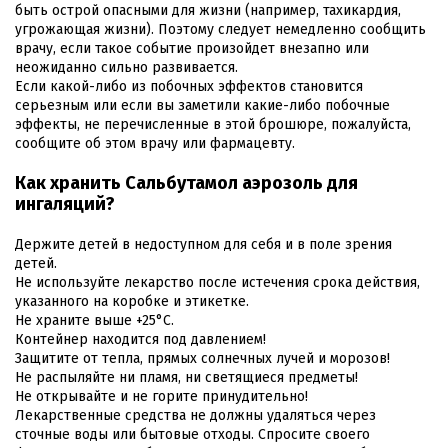
быть острой опасными для жизни (например, тахикардия,
угрожающая жизни). Поэтому следует немедленно сообщить
врачу, если такое событие произойдет внезапно или
неожиданно сильно развивается.
Если какой-либо из побочных эффектов становится
серьезным или если вы заметили какие-либо побочные
эффекты, не перечисленные в этой брошюре, пожалуйста,
сообщите об этом врачу или фармацевту.
Как хранить Сальбутамол аэрозоль для
ингаляций?
Держите детей в недоступном для себя и в поле зрения
детей.
Не используйте лекарство после истечения срока действия,
указанного на коробке и этикетке.
Не храните выше +25°C.
Контейнер находится под давлением!
Защитите от тепла, прямых солнечных лучей и морозов!
Не распыляйте ни пламя, ни светящиеся предметы!
Не открывайте и не горите принудительно!
Лекарственные средства не должны удаляться через
сточные воды или бытовые отходы. Спросите своего