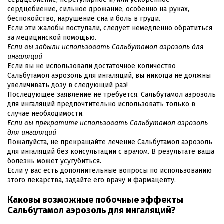
сердцебиение, сильное дрожание, особенно на руках,
беспокойство, нарушение сна и боль в груди.
Если эти жалобы поступали, следует немедленно обратиться
за медицинской помощью.
Если вы забыли использовать Сальбутамол аэрозоль для
ингаляций
Если вы не использовали достаточное количество
Сальбутамол аэрозоль для ингаляций, вы никогда не должны
увеличивать дозу в следующий раз!
Последующее заявление не требуется. Сальбутамол аэрозоль
для ингаляций предпочтительно использовать только в
случае необходимости.
Если вы прекратите использовать Сальбутамол аэрозоль
для ингаляций
Пожалуйста, не прекращайте лечение Сальбутамол аэрозоль
для ингаляций без консультации с врачом. В результате ваша
болезнь может усугубиться.
Если у вас есть дополнительные вопросы по использованию
этого лекарства, задайте его врачу и фармацевту.
Каковы возможные побочные эффекты
Сальбутамол аэрозоль для ингаляций?