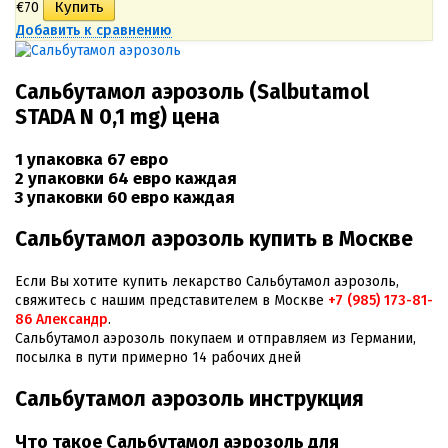
€70
Добавить к сравнению
Сальбутамол аэрозоль (Salbutamol
STADA N 0,1 mg) цена
1 упаковка 67 евро
2 упаковки 64 евро каждая
3 упаковки 60 евро каждая
Сальбутамол аэрозоль купить в Москве
Если Вы хотите купить лекарство Сальбутамол аэрозоль,
свяжитесь с нашим представителем в Москве
+7 (985) 173-81-
86 Александр
.
Сальбутамол аэрозоль покупаем и отправляем из Германии,
посылка в пути примерно 14 рабочих дней
Сальбутамол аэрозоль инструкция
Что такое Сальбутамол аэрозоль для