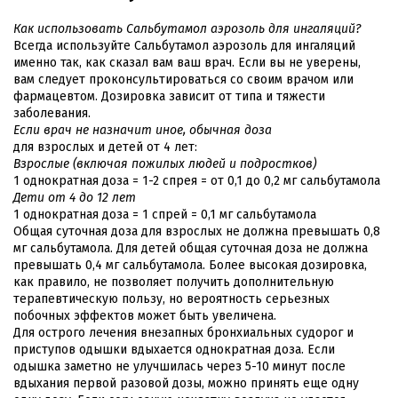
Как использовать Сальбутамол аэрозоль для ингаляций?
Всегда используйте Сальбутамол аэрозоль для ингаляций
именно так, как сказал вам ваш врач. Если вы не уверены,
вам следует проконсультироваться со своим врачом или
фармацевтом. Дозировка зависит от типа и тяжести
заболевания.
Если врач не назначит иное, обычная доза
для взрослых и детей от 4 лет:
Взрослые (включая пожилых людей и подростков)
1 однократная доза = 1-2 спрея = от 0,1 до 0,2 мг сальбутамола
Дети от 4 до 12 лет
1 однократная доза = 1 спрей = 0,1 мг сальбутамола
Общая суточная доза для взрослых не должна превышать 0,8
мг сальбутамола. Для детей общая суточная доза не должна
превышать 0,4 мг сальбутамола. Более высокая дозировка,
как правило, не позволяет получить дополнительную
терапевтическую пользу, но вероятность серьезных
побочных эффектов может быть увеличена.
Для острого лечения внезапных бронхиальных судорог и
приступов одышки вдыхается однократная доза. Если
одышка заметно не улучшилась через 5-10 минут после
вдыхания первой разовой дозы, можно принять еще одну