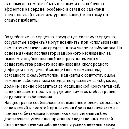
суточная доза, может быть опасным из-за побочных
эффектов на сердце, особенно в связи со сдвигами
электролита (снижением уровня калия), и поэтому его
следует избегать.
Воздействие на сердечно-сосудистую систему (сердечно-
сосудистые эффекты) могут возникать при использовании
симпатомиметических средств, в том числе сальбутамола. На
основе данных послеавторизационного наблюдения за
рынком и опубликованной литературы, имеются
свидетельства редкого возникновения кислородного
дефицита в сердечной мышце (ишемия миокарда),
связанного с сальбутамолом. Пациенты с сопутствующим
тяжелым заболеванием сердца, получающим сальбутамол,
должны срочно обратиться за медицинской консультацией,
если они заметят боль в груди или симптомы обострения
сердечного заболевания.
Неоднократно сообщалось о повышенном риске серьезных
осложнений и смертей при лечении бронхиальной астмы с
помощью бета-симпатомиметиков для ингаляции без
достаточного уточнения причинно-следственных связей.
Для оценки течения заболевания и успеха лечения важна