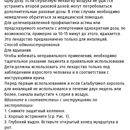
одну дозу. Если серьезную нехватку воздуха не удастся
устранить второй разовой дозой, могут потребоваться
дополнительные разовые дозы. В этих случаях необходимо
немедленно обратиться за медицинской помощью.
Для целенаправленной профилактики астмы или
предсказуемого контакта с аллергенами однократная доза, по
возможности, примерно за 10-15 минут до этого, вдыхается.
Это лекарство предназначено только для ингаляций.
Способ администрирования
Для вдыхания.
Чтобы избежать неправильного применения, необходимо
тщательное указание пациента в правильном использовании.
Дети должны использовать это лекарство только под
наблюдением взрослого человека и в соответствии с
инструкциями врача.
Перед первым использованием и если Сальбутамол аэрозоль
для ингаляций не использовался в течение двух недель или
более, сначала выпустите 4 спрея в воздух.
Вдохните в соответствии с инструкциями по
эксплуатации:
1. Снимите защитный колпачок.
2. Хорошо встряхните (ср. Рис. 1).
3. Глубокий выдох. Вставьте открытый конец мундштука в
рот.